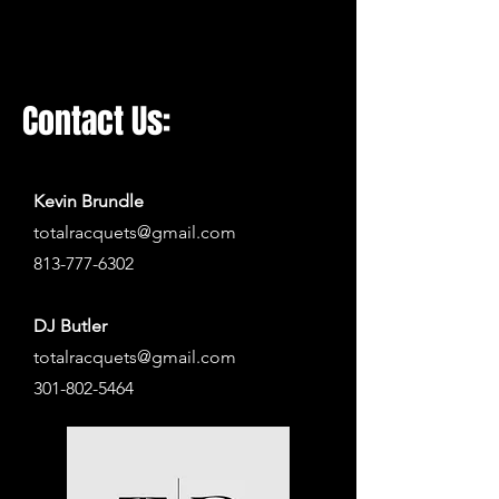
TotalRacquets.com
Contact Us:
Kevin Brundle
totalracquets@gmail.com
813-777-6302
DJ Butler
totalracquets@gmail.com
301-802-5464